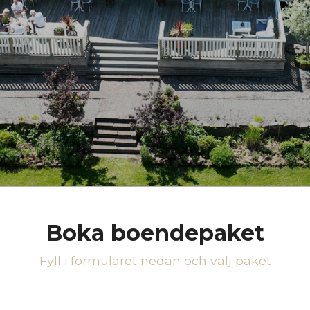
Boka boendepaket
Fyll i formuläret nedan och välj paket