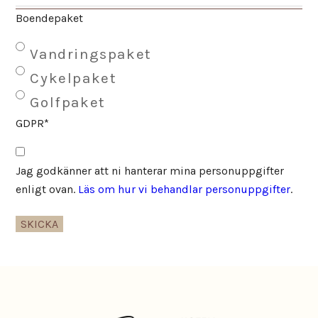
Boendepaket
Vandringspaket
Cykelpaket
Golfpaket
GDPR
*
Jag godkänner att ni hanterar mina personuppgifter
enligt ovan.
Läs om hur vi behandlar personuppgifter
.
SKICKA