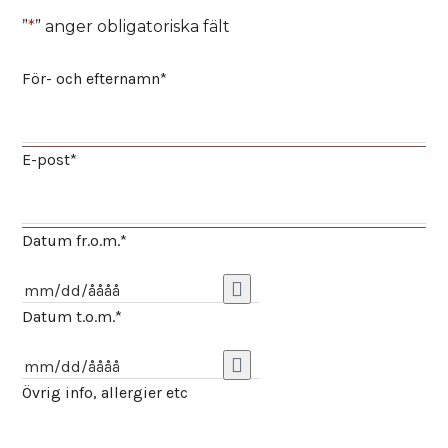
”
*
” anger obligatoriska fält
För- och efternamn
*
E-post
*
Datum fr.o.m.
*
Datum t.o.m.
*
Övrig info, allergier etc