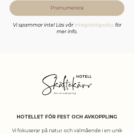
Vi spammar inte! Läs vår
integritetspolicy
för
mer info.
HOTELLET FÖR FEST OCH AVKOPPLING
Vi fokuserar på natur och välmående i en unik